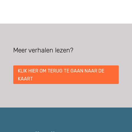
Meer verhalen lezen?
KLIK HIER OM TERUG TE GAAN NAAR DE
KAART