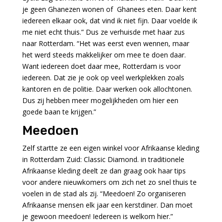
je geen Ghanezen wonen of Ghanees eten. Daar kent
iedereen elkaar ook, dat vind ik niet fijn. Daar voelde ik
me niet echt thuis.” Dus ze verhuisde met haar zus
naar Rotterdam. “Het was eerst even wennen, maar
het werd steeds makkelijker om mee te doen daar.
Want iedereen doet daar mee, Rotterdam is voor
iedereen. Dat zie je ook op veel werkplekken zoals
kantoren en de politie. Daar werken ook allochtonen.
Dus zij hebben meer mogelijkheden om hier een
goede baan te krijgen.”
Meedoen
Zelf startte ze een eigen winkel voor Afrikaanse kleding
in Rotterdam Zuid: Classic Diamond. in traditionele
Afrikaanse kleding deelt ze dan graag ook haar tips
voor andere nieuwkomers om zich net zo snel thuis te
voelen in de stad als zij. “Meedoen! Zo organiseren
Afrikaanse mensen elk jaar een kerstdiner. Dan moet
je gewoon meedoen! Iedereen is welkom hier.”