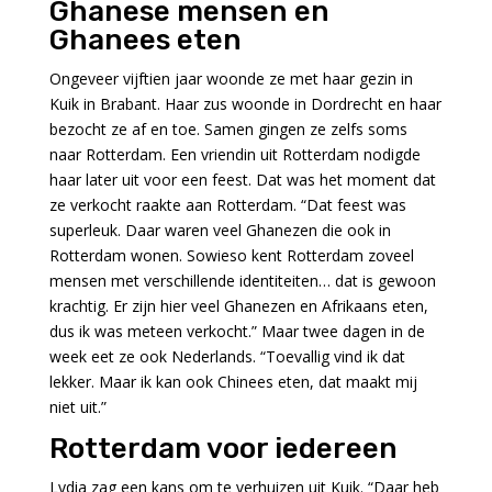
Ghanese mensen en
Ghanees eten
Ongeveer vijftien jaar woonde ze met haar gezin in
Kuik in Brabant. Haar zus woonde in Dordrecht en haar
bezocht ze af en toe. Samen gingen ze zelfs soms
naar Rotterdam. Een vriendin uit Rotterdam nodigde
haar later uit voor een feest. Dat was het moment dat
ze verkocht raakte aan Rotterdam. “Dat feest was
superleuk. Daar waren veel Ghanezen die ook in
Rotterdam wonen. Sowieso kent Rotterdam zoveel
mensen met verschillende identiteiten… dat is gewoon
krachtig. Er zijn hier veel Ghanezen en Afrikaans eten,
dus ik was meteen verkocht.” Maar twee dagen in de
week eet ze ook Nederlands. “Toevallig vind ik dat
lekker. Maar ik kan ook Chinees eten, dat maakt mij
niet uit.”
Rotterdam voor iedereen
Lydia zag een kans om te verhuizen uit Kuik. “Daar heb