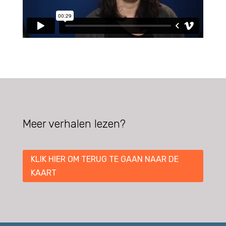
Meer verhalen lezen?
KLIK HIER OM TERUG TE GAAN NAAR DE
KAART