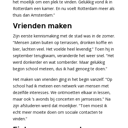
het moeilijk om een plek te vinden. Gelukkig vond ik in
Rotterdam een kamer. En nu voelt Rotterdam meer als
thuis dan Amsterdam.”
Vrienden maken
Zijn eerste kennismaking met de stad was in de zomer.
“Mensen zaten buiten op terrassen, dronken koffie en
bier, lachten veel. Het voelde heel levendig.” Toen hij in
september terugkwam, veranderde het weer snel. “Het
werd donkerder en wat somberder. Maar gelukkig
begon school meteen, dus ik had genoeg te doen.”
Het maken van vrienden ging in het begin vanzelf. “Op
school had ik meteen een netwerk van mensen met
dezelfde interesses. We ontmoetten elkaar in lessen,
maar ook ’s avonds bij concerten en jamsessies.” Na
zijn afstuderen werd dat moeilijker. “Toen moest ik
echt meer moeite doen om sociale contacten te
vinden.”