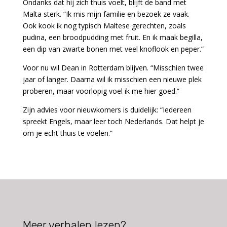
Ondanks dat hij zich thuis voelt, blijft de band met
Malta sterk. “Ik mis mijn familie en bezoek ze vaak.
Ook kook ik nog typisch Maltese gerechten, zoals
pudina, een broodpudding met fruit. En ik maak begilla,
een dip van zwarte bonen met veel knoflook en peper.”
Voor nu wil Dean in Rotterdam blijven. “Misschien twee
jaar of langer. Daarna wil ik misschien een nieuwe plek
proberen, maar voorlopig voel ik me hier goed.”
Zijn advies voor nieuwkomers is duidelijk: “Iedereen
spreekt Engels, maar leer toch Nederlands. Dat helpt je
om je echt thuis te voelen.”
Meer verhalen lezen?