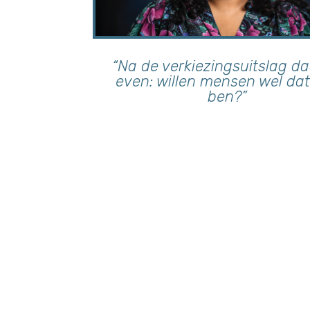
“Na de verkiezingsuitslag da
even: willen mensen wel dat 
ben?”