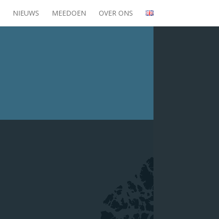
NIEUWS
MEEDOEN
OVER ONS