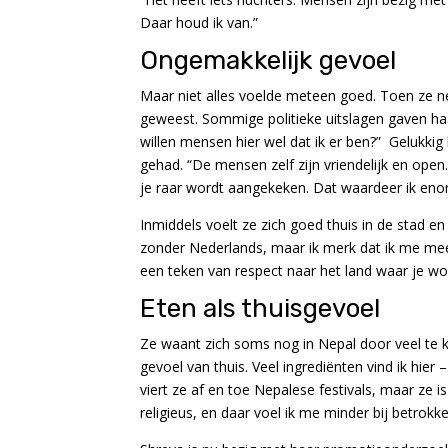
Daar houd ik van.”
Ongemakkelijk gevoel
Maar niet alles voelde meteen goed. Toen ze n
geweest. Sommige politieke uitslagen gaven haa
willen mensen hier wel dat ik er ben?” Gelukkig
gehad. “De mensen zelf zijn vriendelijk en open.
je raar wordt aangekeken. Dat waardeer ik eno
Inmiddels voelt ze zich goed thuis in de stad en
zonder Nederlands, maar ik merk dat ik me meer
een teken van respect naar het land waar je w
Eten als thuisgevoel
Ze waant zich soms nog in Nepal door veel te
gevoel van thuis. Veel ingrediënten vind ik hier
viert ze af en toe Nepalese festivals, maar ze is 
religieus, en daar voel ik me minder bij betrokk