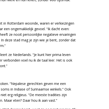
et in Rotterdam woonde, waren er verkiezingen
r een ongemakkelijk gevoel. “Ik dacht even:
 heeft ze nooit persoonlijke negatieve ervaringen
 In deze stad mag je zijn wie je bent, zonder dat
rm.”
 leert ze Nederlands. “Je kunt hier prima leven
 verbonden voel nu ik de taal leer. Het is ook
oont.”
 koken. “Nepalese gerechten geven me een
 – soms in Indiase of Surinaamse winkels.” Ook
niet erg religieus. “De meeste tradities zijn
en. Maar eten? Daar hou ik aan vast.”