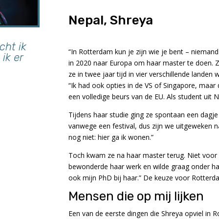
Nepal, Shreya
cht ik
“In Rotterdam kun je zijn wie je bent – niemand
ik er
in 2020 naar Europa om haar master te doen. 
ze in twee jaar tijd in vier verschillende landen 
“Ik had ook opties in de VS of Singapore, maar
een volledige beurs van de EU. Als student uit
Tijdens haar studie ging ze spontaan een dagj
vanwege een festival, dus zijn we uitgeweken n
nog niet: hier ga ik wonen.”
Toch kwam ze na haar master terug. Niet voor 
bewonderde haar werk en wilde graag onder haar
ook mijn PhD bij haar.” De keuze voor Rotterda
Mensen die op mij lijken
Een van de eerste dingen die Shreya opviel in Ro