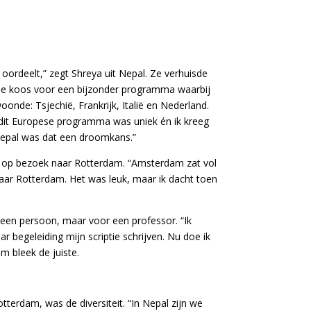
 oordeelt,” zegt Shreya uit Nepal. Ze verhuisde
Ze koos voor een bijzonder programma waarbij
woonde: Tsjechië, Frankrijk, Italië en Nederland.
 dit Europese programma was uniek én ik kreeg
 Nepal was dat een droomkans.”
e op bezoek naar Rotterdam. “Amsterdam zat vol
aar Rotterdam. Het was leuk, maar ik dacht toen
een persoon, maar voor een professor. “Ik
 begeleiding mijn scriptie schrijven. Nu doe ik
m bleek de juiste.
tterdam, was de diversiteit. “In Nepal zijn we