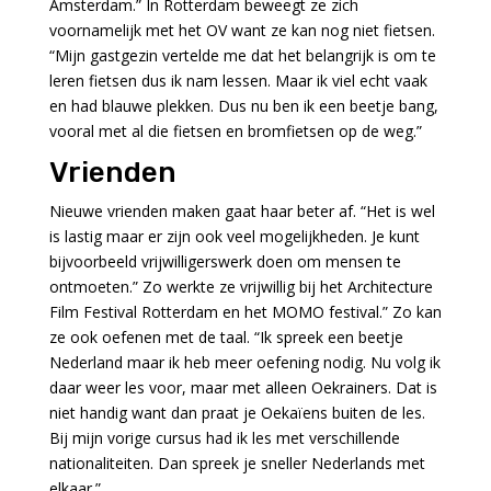
Amsterdam.” In Rotterdam beweegt ze zich
voornamelijk met het OV want ze kan nog niet fietsen.
“Mijn gastgezin vertelde me dat het belangrijk is om te
leren fietsen dus ik nam lessen. Maar ik viel echt vaak
en had blauwe plekken. Dus nu ben ik een beetje bang,
vooral met al die fietsen en bromfietsen op de weg.”
Vrienden
Nieuwe vrienden maken gaat haar beter af. “Het is wel
is lastig maar er zijn ook veel mogelijkheden. Je kunt
bijvoorbeeld vrijwilligerswerk doen om mensen te
ontmoeten.” Zo werkte ze vrijwillig bij het Architecture
Film Festival Rotterdam en het MOMO festival.” Zo kan
ze ook oefenen met de taal. “Ik spreek een beetje
Nederland maar ik heb meer oefening nodig. Nu volg ik
daar weer les voor, maar met alleen Oekrainers. Dat is
niet handig want dan praat je Oekaïens buiten de les.
Bij mijn vorige cursus had ik les met verschillende
nationaliteiten. Dan spreek je sneller Nederlands met
elkaar.”