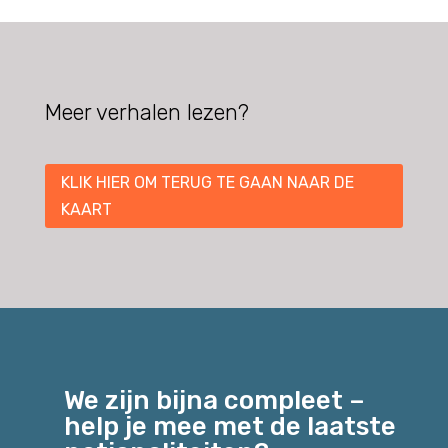
Meer verhalen lezen?
KLIK HIER OM TERUG TE GAAN NAAR DE
KAART
We zijn bijna compleet –
help je mee met de laatste