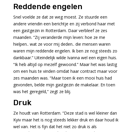
Reddende engelen
Snel voelde ze dat ze weg moest. Ze stuurde een
andere vriendin een berichtje en zij verbond haar met
een gastgezin in Rotterdam. Daar verbleef ze zes
maanden. “Zij veranderde mijn leven: hoe ze me
hielpen.. wat ze voor mij deden.. die mensen waren
waren mijn reddende engelen. Ik ben ze nog steeds zo
dankbaar.” Uiteindelijk wilde Ivanna wel een eigen huis.
“Ik heb altijd op mezelf gewoond.” Maar het was lastig
om een huis te vinden omdat haar contract maar voor
zes maanden was. “Maar toen ik een mooi huis had
gevonden, belde mijn gastgezin de makelaar. En toen
was het geregeld,” zegt ze blij.
Druk
Ze houdt van Rotterdam. “Deze stad is wel kleiner dan
Kyiv maar het is nog steeds lekker druk en daar houd ik
wel van. Het is fijn dat het niet zo druk is als