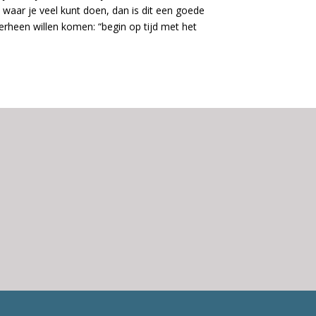
t waar je veel kunt doen, dan is dit een goede
ierheen willen komen: “begin op tijd met het