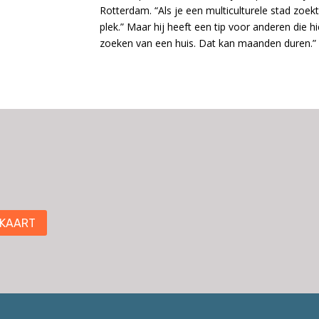
Rotterdam. “Als je een multiculturele stad zoek
plek.” Maar hij heeft een tip voor anderen die h
zoeken van een huis. Dat kan maanden duren.”
 KAART