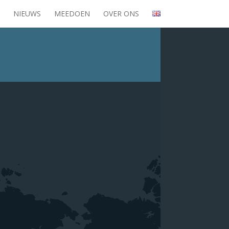
NIEUWS
MEEDOEN
OVER ONS