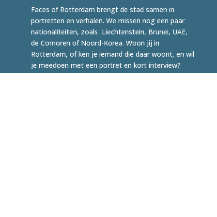
Faces of Rotterdam brengt de stad samen in
portretten en verhalen. We missen nog een paar
nationaliteiten, zoals Liechtenstein, Brunei, UAE,
de Comoren of Noord-Korea. Woon jij in
Rotterdam, of ken je iemand die daar woont, en wil
je meedoen met een portret en kort interview?
Dan ben je van harte welkom.
DOE MEE