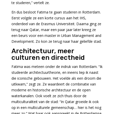
te studeren,” vertelt ze.
En dus besloot Fatima te gaan studeren in Rotterdam.
Eerst volgde ze een korte cursus aan het IHS,
onderdeel van de Erasmus Universiteit. Daarna ging ze
terug naar Qatar, maar een paar jaar later kreeg ze
een beurs voor een master in Urban Management and
Development. Zo kon ze terug naar haar geliefde stad.
Architectuur, meer
culturen en directheid
Fatima was meteen onder de indruk van Rotterdam. “Ik
studeerde architectuurtheorie, en ineens liep ik naast
die iconische gebouwen. Het voelde als een droom die
uitkwam,” zegt ze. Ze waardeert de combinatie van
moderne en historische architectuur en de open
waterkanalen. Ook voelt ze zich thuis door de
multiculturaliteit van de stad: “In Qatar groeide ik ook
op in een multiculturele gemeenschap… hier is het nog
meer zo.” Wat haar ook aanspreekt in de Rotterdamse