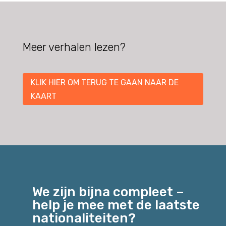
Meer verhalen lezen?
KLIK HIER OM TERUG TE GAAN NAAR DE
KAART
We zijn bijna compleet –
help je mee met de laatste
nationaliteiten?