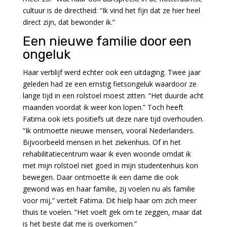
cultuur is de directheid: “Ik vind het fijn dat ze hier heel
direct zijn, dat bewonder ik.”
Een nieuwe familie door een
ongeluk
Haar verblijf werd echter ook een uitdaging. Twee jaar
geleden had ze een ernstig fietsongeluk waardoor ze
lange tijd in een rolstoel moest zitten. “Het duurde acht
maanden voordat ik weer kon lopen.” Toch heeft
Fatima ook iets positiefs uit deze nare tijd overhouden.
“Ik ontmoette nieuwe mensen, vooral Nederlanders.
Bijvoorbeeld mensen in het ziekenhuis. Of in het
rehabilitatiecentrum waar ik even woonde omdat ik
met mijn rolstoel niet goed in mijn studentenhuis kon
bewegen. Daar ontmoette ik een dame die ook
gewond was en haar familie, zij voelen nu als familie
voor mij,” vertelt Fatima. Dit hielp haar om zich meer
thuis te voelen. “Het voelt gek om te zeggen, maar dat
is het beste dat me is overkomen.”