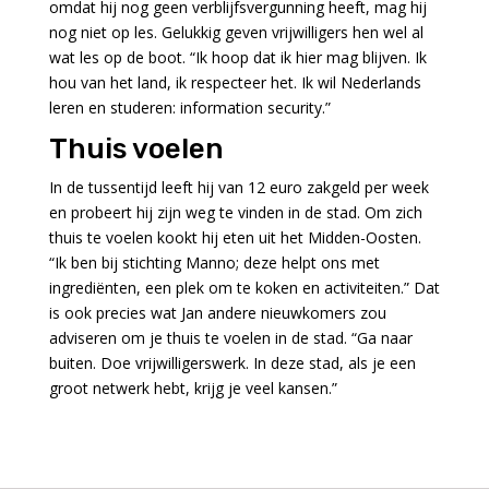
omdat hij nog geen verblijfsvergunning heeft, mag hij
nog niet op les. Gelukkig geven vrijwilligers hen wel al
wat les op de boot. “Ik hoop dat ik hier mag blijven. Ik
hou van het land, ik respecteer het. Ik wil Nederlands
leren en studeren: information security.”
Thuis voelen
In de tussentijd leeft hij van 12 euro zakgeld per week
en probeert hij zijn weg te vinden in de stad. Om zich
thuis te voelen kookt hij eten uit het Midden-Oosten.
“Ik ben bij stichting Manno; deze helpt ons met
ingrediënten, een plek om te koken en activiteiten.” Dat
is ook precies wat Jan andere nieuwkomers zou
adviseren om je thuis te voelen in de stad. “Ga naar
buiten. Doe vrijwilligerswerk. In deze stad, als je een
groot netwerk hebt, krijg je veel kansen.”