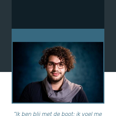
“Ik ben blij met de boot; ik voel me