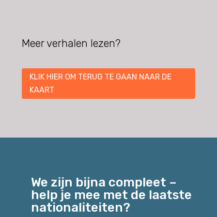
Meer verhalen lezen?
KLIK HIER OM TERUG TE GAAN NAAR DE
KAART
We zijn bijna compleet –
help je mee met de laatste
nationaliteiten?