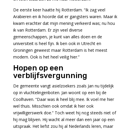
De eerste keer haatte hij Rotterdam. “Ik zag veel
Arabieren en ik hoorde dat er gangsters waren. Maar ik
kwam erachter dat mijn mening verkeerd was; nu hou
ik van Rotterdam. Er zijn veel diverse
gemeenschappen, je kunt van alles doen en de
universiteit is heel fijn. Ik ben ook in Utrecht en
Groningen geweest maar Rotterdam is het meest
modern. Ook is het heel veilig hier.”
Hopen op een
verblijfsvergunning
De gemeente vangt asielzoekers zoals Jan nu tijdelijk
op in vluchtelingenboten. Jan woont op een bij de
Coolhaven. “Daar was ik heel blij mee. Ik voel me hier
wel thuis. Misschien ook omdat ik hier ook
vrijwilligerswerk doe.” Toch weet hij nog steeds niet of
hij mag blijven. Hij wacht al meer dan een jaar op een
uitspraak. Het liefst zou hij al Nederlands leren, maar